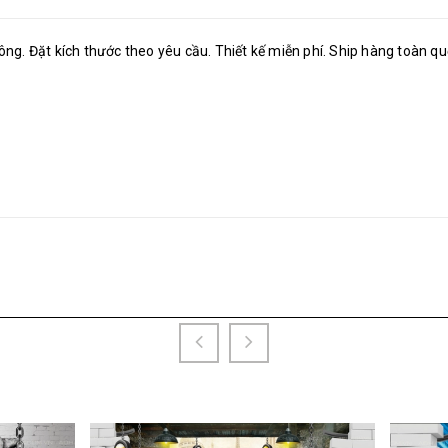
 công. Đặt kích thước theo yêu cầu. Thiết kế miễn phí. Ship hàng toàn