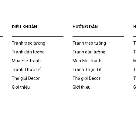
ĐIỀU KHOẢN
HƯỚNG DẪN
Tranh treo tường
Tranh treo tường
T
Tranh dán tường
Tranh dán tường
T
Mua File Tranh
Mua File Tranh
M
Tranh Thực Tế
Tranh Thực Tế
T
Thế giới Decor
Thế giới Decor
T
Giới thiệu
Giới thiệu
G
Tranh Thực Tế
M