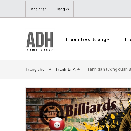
Đăng nhập
Đăng ký
Tranh treo tường
Tr
Trang chủ
Tranh Bi-A
Tranh dán tường quán B