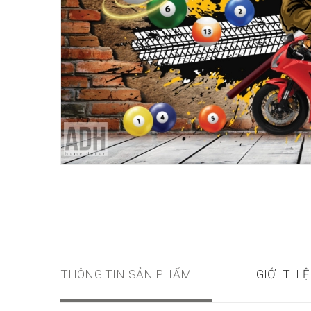
THÔNG TIN SẢN PHẨM
GIỚI THI