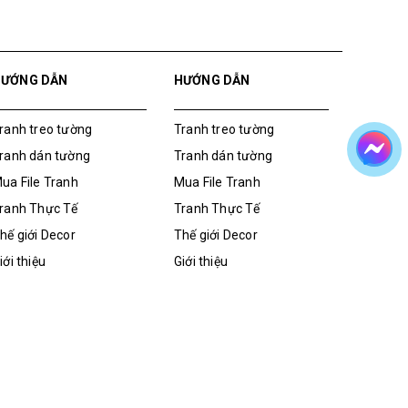
HƯỚNG DẪN
HƯỚNG DẪN
ranh treo tường
Tranh treo tường
ranh dán tường
Tranh dán tường
ua File Tranh
Mua File Tranh
ranh Thực Tế
Tranh Thực Tế
hế giới Decor
Thế giới Decor
iới thiệu
Giới thiệu
ua File Tranh
Tranh dán tường
Tranh treo tường