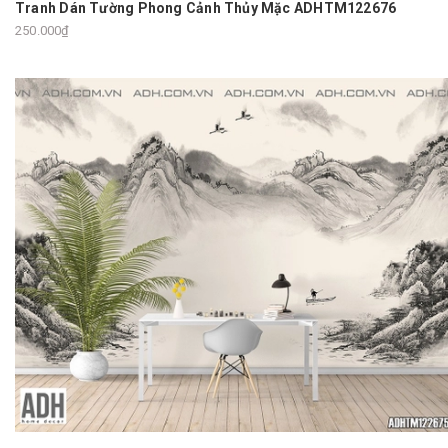
Tranh Dán Tường Phong Cảnh Thủy Mặc ADHTM122676
250.000₫