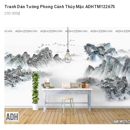
Tranh Dán Tường Phong Cảnh Thủy Mặc ADHTM122675
250.000₫