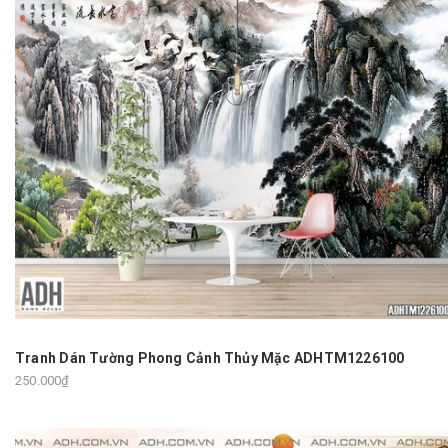
Tranh Dán Tường Phong Cảnh Thủy Mặc ADHTM1226100
250.000₫