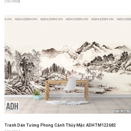
250.000₫
Tranh Dán Tường Phong Cảnh Thủy Mặc ADHTM122682