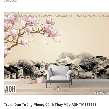
250.000₫
Tranh Dán Tường Phong Cảnh Thủy Mặc ADHTM122678