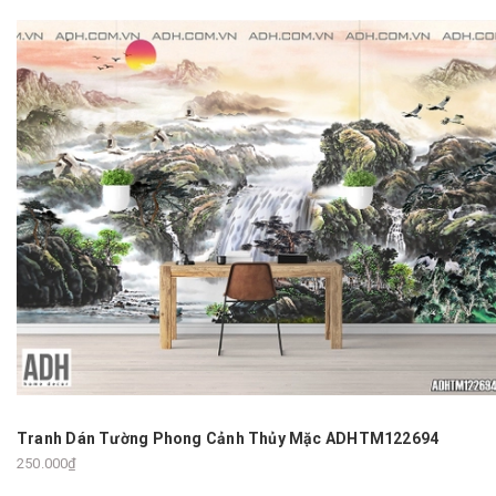
Tranh Dán Tường Phong Cảnh Thủy Mặc ADHTM122694
250.000₫