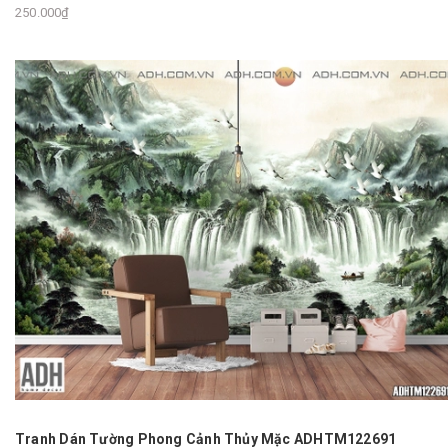
250.000₫
Tranh Dán Tường Phong Cảnh Thủy Mặc ADHTM122691