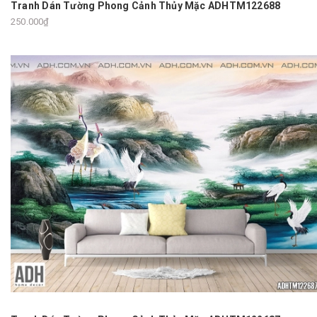
Tranh Dán Tường Phong Cảnh Thủy Mặc ADHTM122688
250.000₫