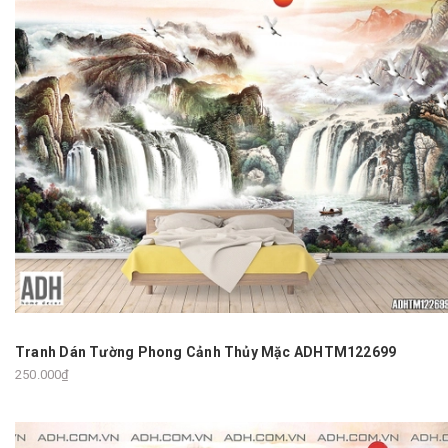
Tranh Dán Tường Phong Cảnh Thủy Mặc ADHTM122699
250.000₫