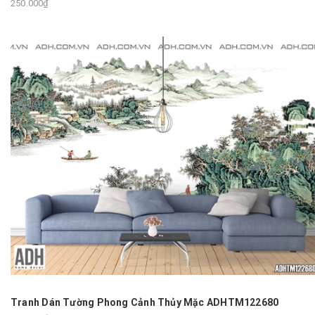
250.000₫
Tranh Dán Tường Phong Cảnh Thủy Mặc ADHTM122680