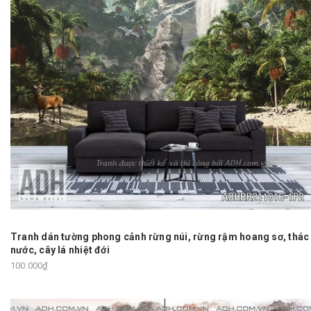
Tranh dán tường phong cảnh rừng núi, rừng rậm hoang sơ, thác
nước, cây lá nhiệt đới
100.000₫