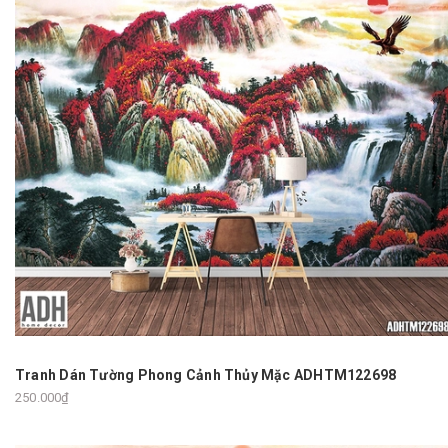
Tranh Dán Tường Phong Cảnh Thủy Mặc ADHTM122698
250.000₫