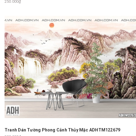
250.000₫
Tranh Dán Tường Phong Cảnh Thủy Mặc ADHTM122679