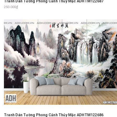
Tranh Dán Tường Phong Cảnh Thủy Mặc ADHTM122687
250.000₫
Tranh Dán Tường Phong Cảnh Thủy Mặc ADHTM122686