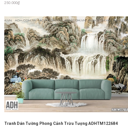
250.000₫
Tranh Dán Tường Phong Cảnh Trừu Tượng ADHTM122684