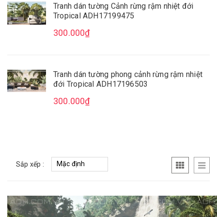
Tranh dán tường Cảnh rừng rậm nhiệt đới
Tropical ADH17199475
300.000₫
Tranh dán tường phong cảnh rừng rậm nhiệt
đới Tropical ADH17196503
300.000₫
Sắp xếp :