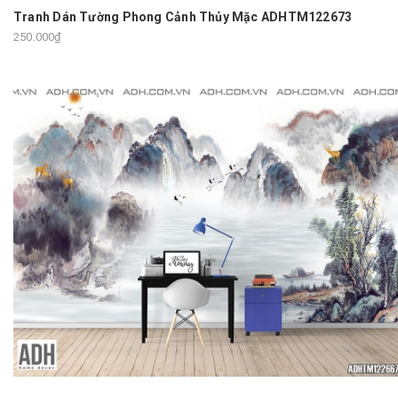
Tranh Dán Tường Phong Cảnh Thủy Mặc ADHTM122673
250.000₫