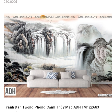
250.000₫
Tranh Dán Tường Phong Cảnh Thủy Mặc ADHTM122683