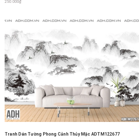
250.000₫
Tranh Dán Tường Phong Cảnh Thủy Mặc ADTM122677