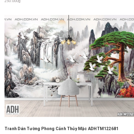
250.000₫
Tranh Dán Tường Phong Cảnh Thủy Mặc ADHTM122681