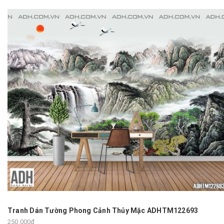
Tranh Dán Tường Phong Cảnh Thủy Mặc ADHTM122693
250.000₫