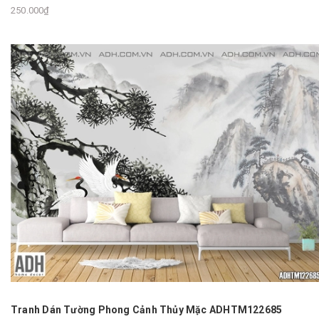
250.000₫
Tranh Dán Tường Phong Cảnh Thủy Mặc ADHTM122685