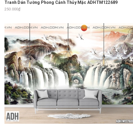
Tranh Dán Tường Phong Cảnh Thủy Mặc ADHTM122689
250.000₫