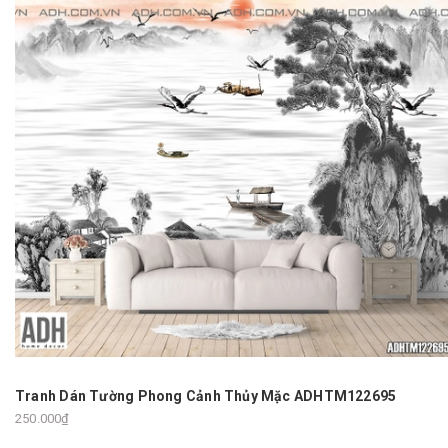
Tranh Dán Tường Phong Cảnh Thủy Mặc ADHTM122695
250.000₫