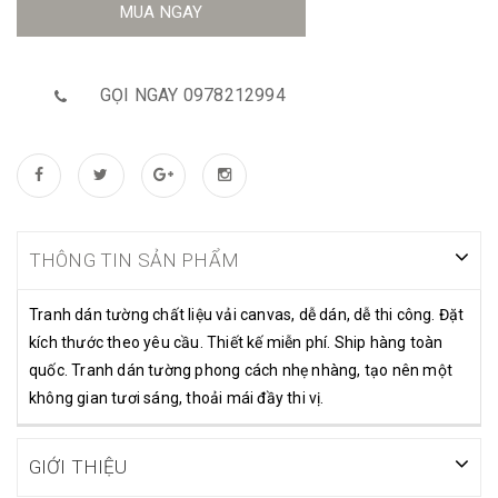
MUA NGAY
GỌI NGAY 0978212994
THÔNG TIN SẢN PHẨM
Tranh dán tường chất liệu vải canvas, dễ dán, dễ thi công. Đặt
kích thước theo yêu cầu. Thiết kế miễn phí. Ship hàng toàn
quốc. Tranh dán tường phong cách nhẹ nhàng, tạo nên một
không gian tươi sáng, thoải mái đầy thi vị.
GIỚI THIỆU