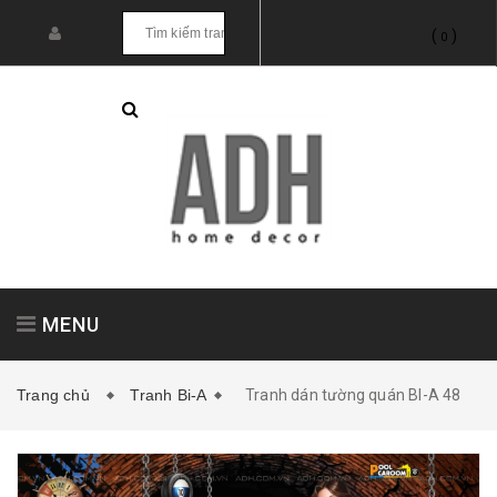
(
)
0
MENU
Trang chủ
Tranh Bi-A
Tranh dán tường quán BI-A 48
Tranh treo tường
Tranh dán tường