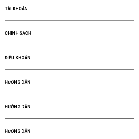
TÀI KHOẢN
CHÍNH SÁCH
ĐIỀU KHOẢN
HƯỚNG DẪN
HƯỚNG DẪN
HƯỚNG DẪN