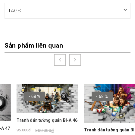
TAGS
Sản phẩm liên quan
- 68 %
- 68 %
Tranh dán tường quán BI-A 46
Tranh dán tường quán BI-A 45
95.000₫
300.000₫