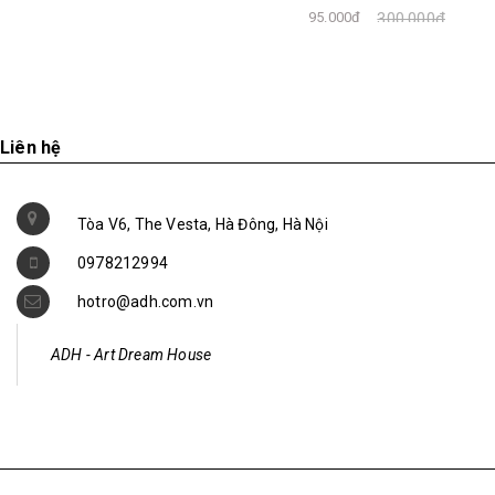
95.000₫
300.000₫
Liên hệ
Tòa V6, The Vesta, Hà Đông, Hà Nội
0978212994
hotro@adh.com.vn
ADH - Art Dream House